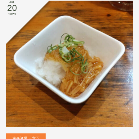
JUL
20
2023
南森酒場 三六五