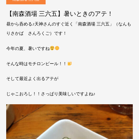
【南森酒場 三六五】暑いときのアテ！
昼から呑める♪天神さんのすぐ近く「南森酒場 三六五」（なんも
りさかば さんろくご）です！
今年の夏、暑いですね
そんな時はモチロンビール！！
そして最近よく出るアテが
じゃこおろし！！さっぱり美味しいですよね♪