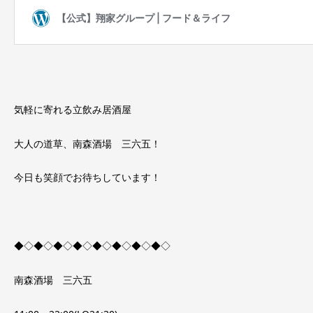
気軽に寄れる立飲み居酒屋
大人の道草、南森酒場 三六五！
今日も笑顔でお待ちしています！
◆◇◆◇◆◇◆◇◆◇◆◇◆◇◆◇
南森酒場 三六五