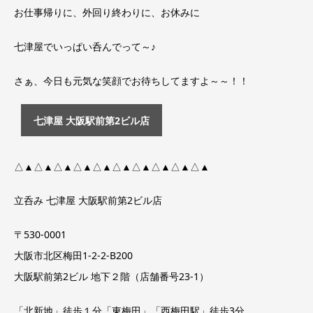
お仕事帰りに、外回り終わりに、お休みに
七津屋でいっぱい呑んでって～♪
さぁ、今日も元気な笑顔でお待ちしてますよ～～！！
七津屋 大阪駅前第2ビル店
△▲△▲△▲△▲△▲△▲△▲△▲△▲△▲
立呑み 七津屋 大阪駅前第2ビル店
〒530-0001
大阪市北区梅田1-2-2-B200
大阪駅前第2ビル 地下２階（店舗番号23-1）
「北新地」徒歩１分「東梅田」「西梅田駅」徒歩3分