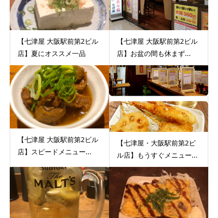
【七津屋 大阪駅前第2ビル
【七津屋 大阪駅前第2ビル
店】夏にオススメ一品
店】お盆の間も休まず...
【七津屋 大阪駅前第2ビル
【七津屋・大阪駅前第2ビ
店】スピードメニュー...
ル店】もうすぐメニュー...