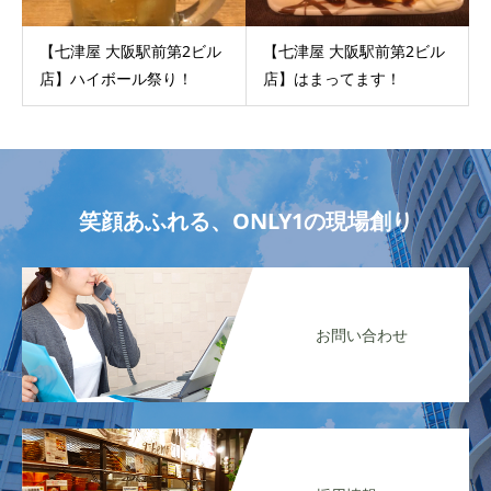
【七津屋 大阪駅前第2ビル
【七津屋 大阪駅前第2ビル
店】ハイボール祭り！
店】はまってます！
笑顔あふれる、ONLY1の現場創り
お問い合わせ