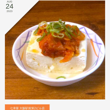
AUG
24
2023
七津屋 大阪駅前第2ビル店