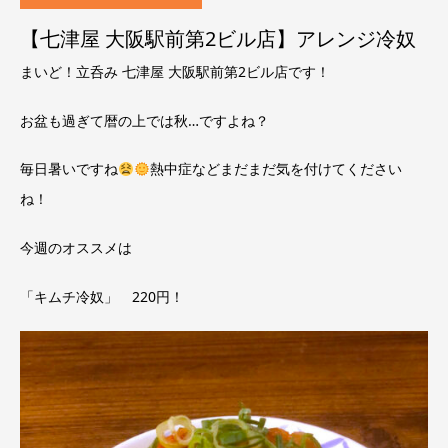
【七津屋 大阪駅前第2ビル店】アレンジ冷奴
まいど！立呑み 七津屋 大阪駅前第2ビル店です！
お盆も過ぎて暦の上では秋…ですよね？
毎日暑いですね
熱中症などまだまだ気を付けてください
ね！
今週のオススメは
「キムチ冷奴」 220円！