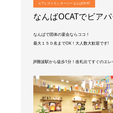
ビアレストラン オーシー なんばOCAT
なんばOCATでビア
なんばで団体の宴会ならココ！
最大１５０名までOK！大人数大歓迎です!
JR難波駅から徒歩1分！改札出てすぐのエ