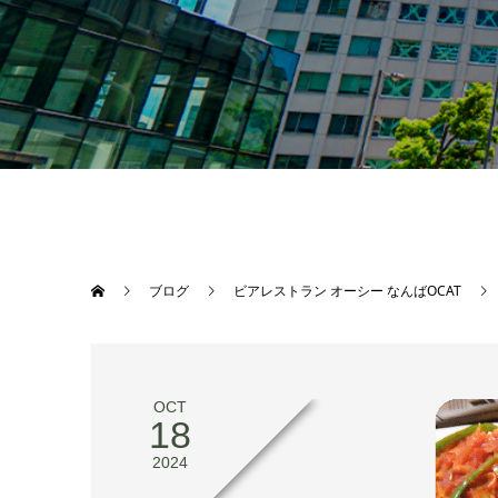
ブログ
ビアレストラン オーシー なんばOCAT
OCT
18
2024