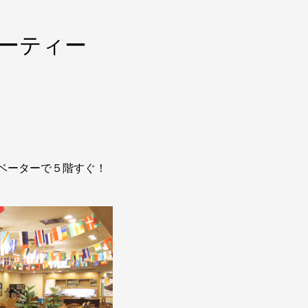
パーティー
レベーターで５階すぐ！