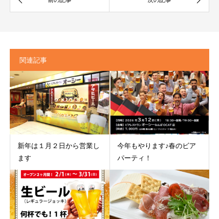
関連記事
新年は１月２日から営業し
今年もやります♪春のビア
ます
パーティ！