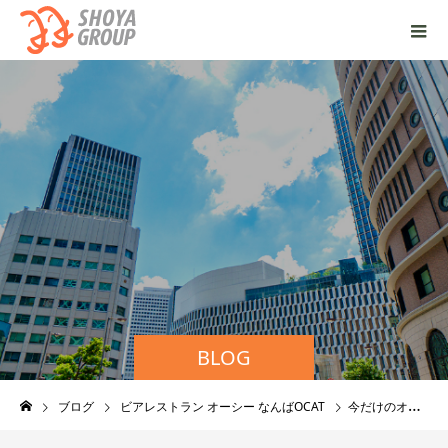
BLOG
ブログ
ビアレストラン オーシー なんばOCAT
今だけのオススメ！