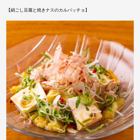
【絹ごし豆腐と焼きナスのカルパッチョ】