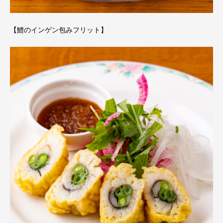
【鱧のインゲン包みフリット】