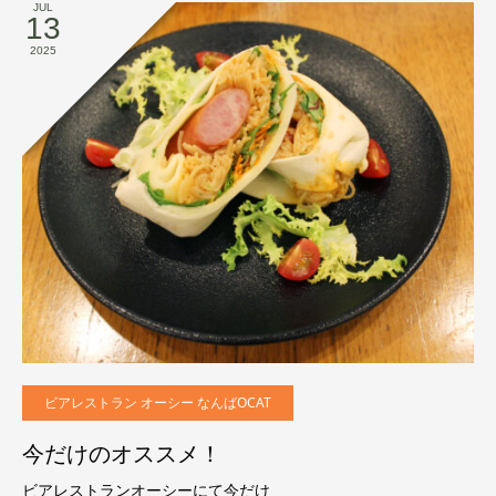
JUL
13
2025
ビアレストラン オーシー なんばOCAT
今だけのオススメ！
ビアレストランオーシーにて今だけ