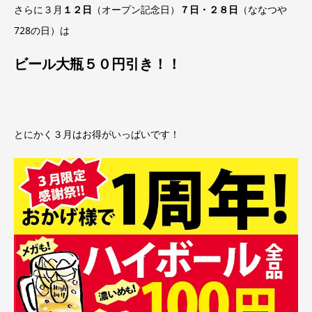
さらに３月
１２日
（オープン記念日）
７日・２８日
（ななつや
728の日）は
ビール大瓶５０円引き！！
とにかく３月はお得がいっぱいです！