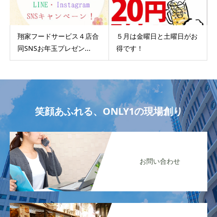
翔家フードサービス４店合
５月は金曜日と土曜日がお
同SNSお年玉プレゼン...
得です！
笑顔あふれる、ONLY1の現場創り
お問い合わせ