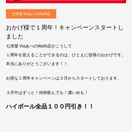
七津屋 ViaあべのWalk店
おかげ様で１周年！キャンペーンスタートし
ました
七津屋 ViaあべのWalk店がこうして
１周年を迎えることができるのは、ひとえに皆様のおかげです。
本当にありがとうございます！！
お得な１周年キャンペーンは３月からスタートしております。
３月中はずっと！何杯飲んでも！濃いめも！
ハイボール全品１００円引き！！