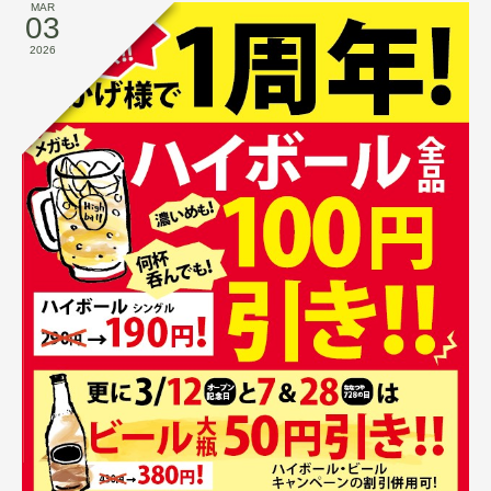
MAR
03
2026