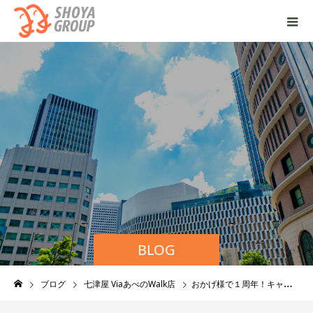
BLOG
ブログ
七津屋 ViaあべのWalk店
おかげ様で１周年！キャンペーンスタートしました