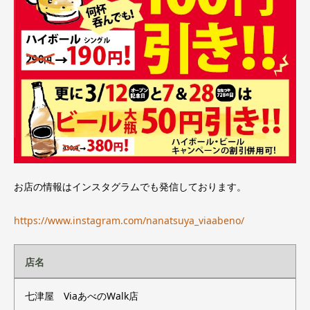
お店の情報はインスタグラムでも発信しております。
https://www.instagram.com/nanatsuya_viaabeno/
店名
七津屋 ViaあべのWalk店