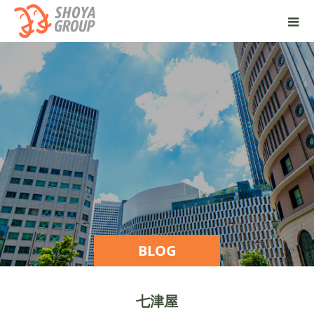
BLOG
七津屋