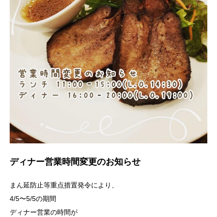
ディナー営業時間変更のお知らせ
まん延防止等重点措置発令により、
4/5〜5/5の期間
ディナー営業の時間が