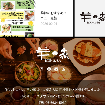
季節のおすすめメ
ニュー更新
2026.02.01
[ビストロバル 羊の家 あべの店] 大阪市阿倍野区阿倍野筋1-6-1 あ
べのキューズタウン内ViaあべのWalk1階126
TEL 06-6634-5939