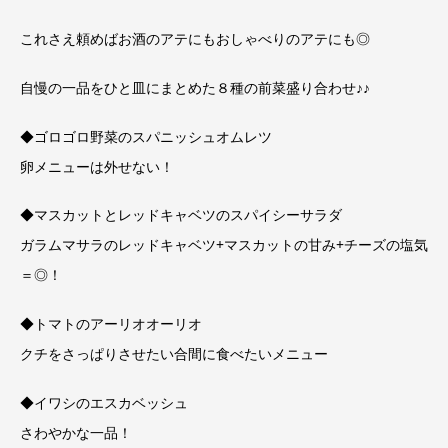
これさえ頼めばお酒のアテにもおしゃべりのアテにも◎
自慢の一品をひと皿にまとめた８種の前菜盛り合わせ♪♪
◆ゴロゴロ野菜のスパニッシュオムレツ
卵メニューは外せない！
◆マスカットとレッドキャベツのスパイシーサラダ
ガラムマサラのレッドキャベツ+マスカットの甘み+チーズの塩気
＝◎！
◆トマトのアーリオオーリオ
クチをさっぱりさせたい合間に食べたいメニュー
◆イワシのエスカベッシュ
さわやかな一品！