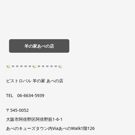
羊の家あべの店
＝＝＝＝＝
＝＝＝＝＝
ビストロバル 羊の家 あべの店
TEL 06-6634-5939
〒545-0052
大阪市阿倍野区阿倍野筋1-6-1
あべのキューズタウン内ViaあべのWalk1階126