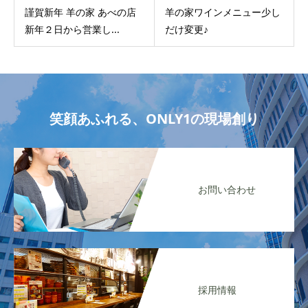
謹賀新年 羊の家 あべの店
羊の家ワインメニュー少し
新年２日から営業し...
だけ変更♪
笑顔あふれる、ONLY1の現場創り
お問い合わせ
採用情報