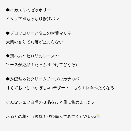
◆イカスミのゼッポリーニ
イタリア風もっちり揚げパン
◆ブロッコリーとタコの大葉マリネ
大葉の香りでお箸が止まらない
◆鶏ハム〜セロリのソース〜
ソースが絶品！たっぷりつけてどうぞ♪
◆かぼちゃとクリームチーズのカナッペ
甘くておいしいかぼちゃ♪デザートにもう１回食べたくなる
そんなシェフ自慢の８品をひと皿に集めました♪
お酒との相性も抜群！ぜひ頼んでみてくださいね