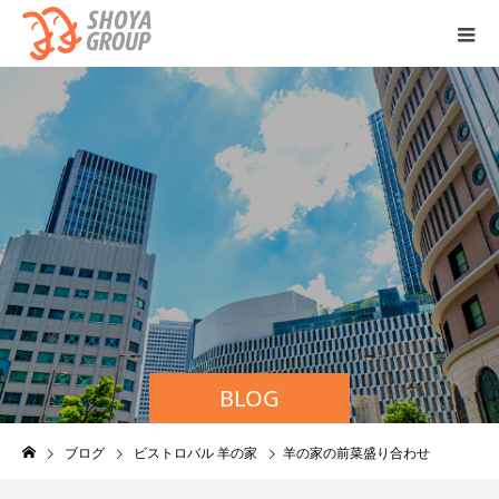
BLOG
ブログ
ビストロバル 羊の家
羊の家の前菜盛り合わせ