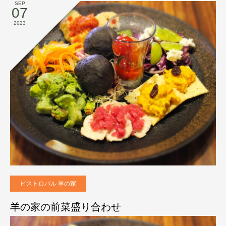
SEP
07
2023
ビストロバル 羊の家
羊の家の前菜盛り合わせ