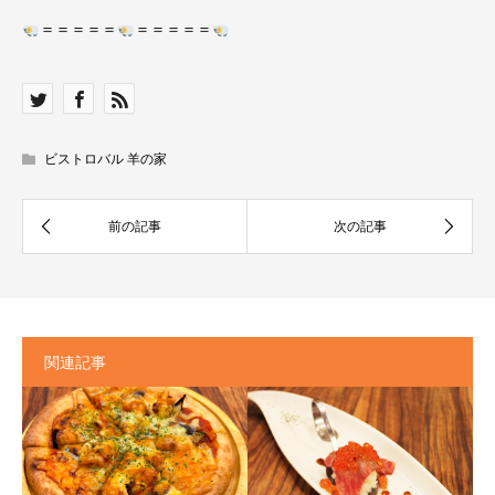
＝＝＝＝＝
＝＝＝＝＝
ビストロバル 羊の家
関連記事