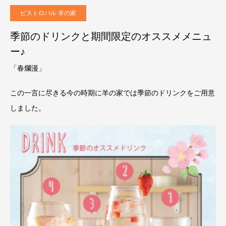
ビストロバル 羊の家
季節のドリンクと期間限定のオススメメニュ
ー♪
「春爛漫」
この一言に尽きる今の時期に羊の家では季節のドリンクをご用意
しました。