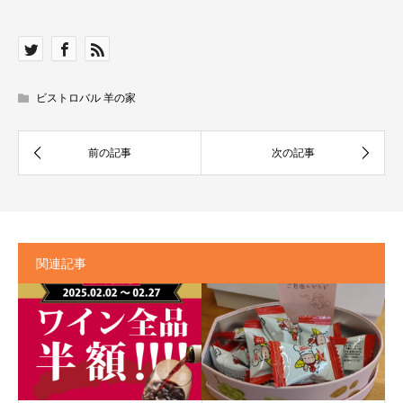
ビストロバル 羊の家
関連記事