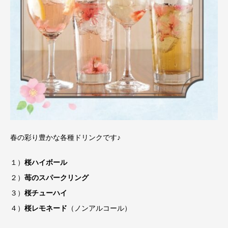
春の彩り豊かな各種ドリンクです♪
１）
桜ハイボール
２）
苺のスパークリング
３）
桜チューハイ
４）
桜レモネード
（ノンアルコール）