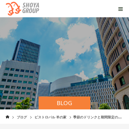
BLOG
ブログ
ビストロバル 羊の家
季節のドリンクと期間限定のオススメメニュー♪