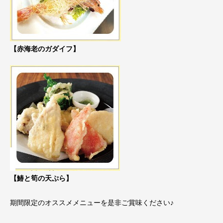
【赤海老のガダイフ】
【鰆と筍の天ぷら】
期間限定のオススメメニューを是非ご賞味ください♪