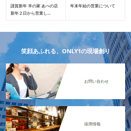
謹賀新年 羊の家 あべの店
年末年始の営業について
新年２日から営業し...
笑顔あふれる、ONLY1の現場創り
お問い合わせ
採用情報