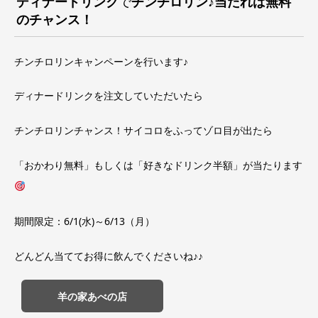
ディナードリンク
で
チンチロリン♪当たれば無料
のチャンス！
チンチロリンキャンペーンを行います♪
ディナードリンクを注文していただいたら
チンチロリンチャンス！サイコロをふってゾロ目が出たら
「おかわり無料」もしくは「好きなドリンク半額」が当たります
期間限定：6/1(水)～6/13（月）
どんどん当ててお得に飲んでくださいね♪♪
羊の家あべの店