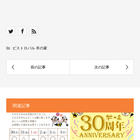
ビストロバル 羊の家
関連記事