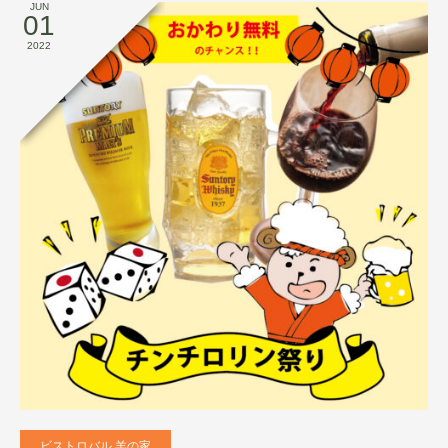
JUN
01
2022
ビストロバル 羊の家