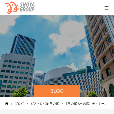
BLOG
ブログ
ビストロバル 羊の家
【羊の家あべの店】ディナードリンクでチンチロリン