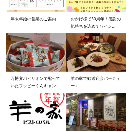
年末年始の営業のご案内
おかげ様で30周年！感謝の
気持ちを込めてワイン...
万博宴パビリオンで配って
羊の家で歓送迎会パーティ
いたフッピーくんキャン...
ー♪