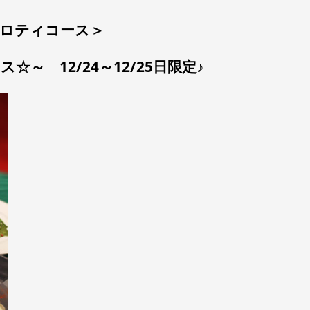
のロティコース＞
スマス☆～
12/24～12/25日限定♪