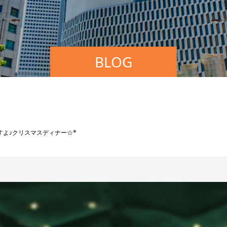
BLOG
すよ♪クリスマスディナー☆*