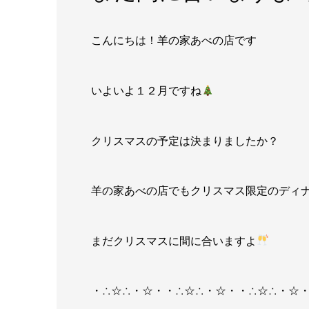
こんにちは！羊の家あべの店です
いよいよ１２月ですね
クリスマスの予定は決まりましたか？
羊の家あべの店でもクリスマス限定のディ
まだクリスマスに間に合いますよ
・∴☆∴・☆・・∴☆∴・☆・・∴☆∴・☆