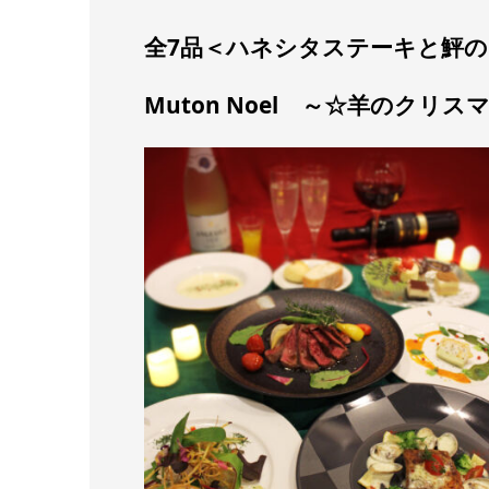
全7品＜ハネシタステーキと鮃
Muton Noel ～☆羊のクリ