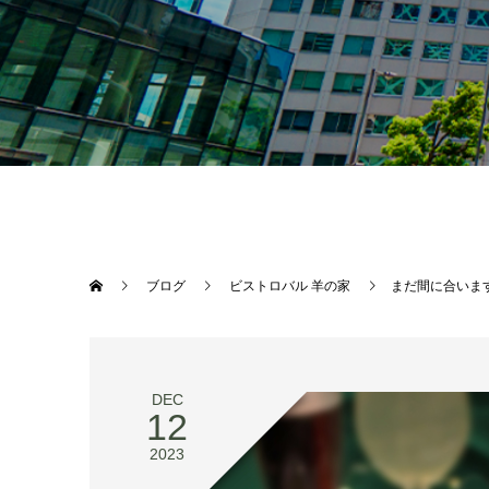
ブログ
ビストロバル 羊の家
まだ間に合いま
DEC
12
2023