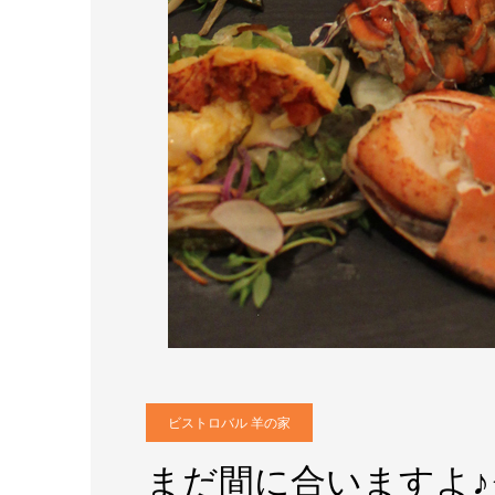
ビストロバル 羊の家
まだ間に合いますよ♪