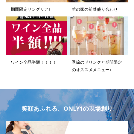
期間限定サングリア♪
羊の家の前菜盛り合わせ
ワイン全品半額！！！！
季節のドリンクと期間限定
のオススメメニュー♪
笑顔あふれる、ONLY1の現場創り