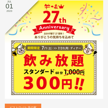
JUL
01
2023
ビストロバル 羊の家