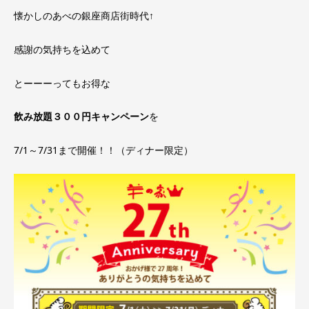
懐かしのあべの銀座商店街時代↑
感謝の気持ちを込めて
とーーーってもお得な
飲み放題３００円キャンペーン
を
7/1～7/31まで開催！！（ディナー限定）