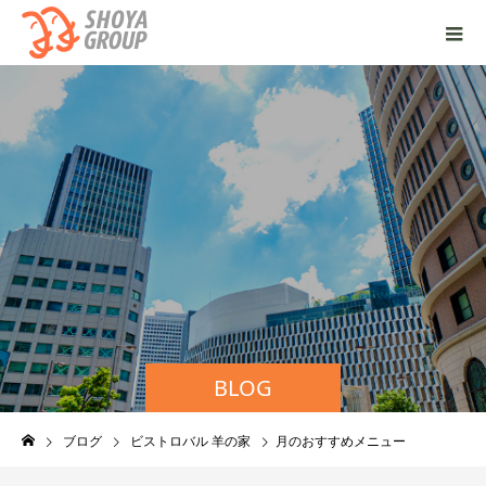
BLOG
ブログ
ビストロバル 羊の家
月のおすすめメニュー