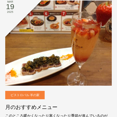
MAR
19
2025
ビストロバル 羊の家
月のおすすめメニュー
このところ暖かくなったり寒くなったり季節が進んでいるのが