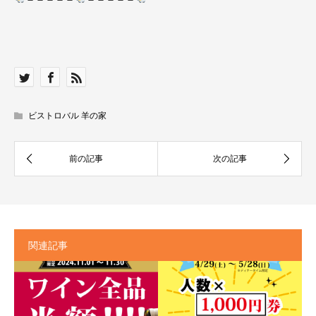
ビストロバル 羊の家
関連記事