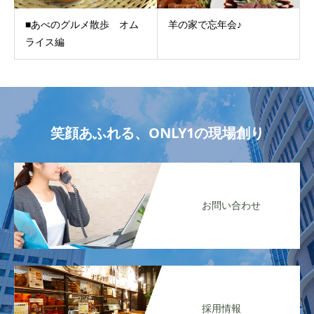
■あべのグルメ散歩 オム
羊の家で忘年会♪
ライス編
笑顔あふれる、ONLY1の現場創り
お問い合わせ
採用情報