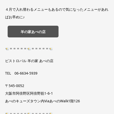
４月で入れ替わるメニューもあるので気になったメニューがあれ
ばお早めに♪
羊の家あべの店
＝＝＝＝＝
＝＝＝＝＝
ビストロバル 羊の家 あべの店
TEL 06-6634-5939
〒545-0052
大阪市阿倍野区阿倍野筋1-6-1
あべのキューズタウン内ViaあべのWalk1階126
＝＝＝＝＝
＝＝＝＝＝