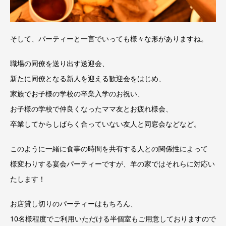
そして、パーティーと一言でいっても様々な形がありますね。
職場の同僚を送り出す送迎会、
新たに同僚となる新人を迎える歓迎会をはじめ、
家族でお子様の学校の卒業入学のお祝い、
お子様の学校で仲良くなったママ友とお疲れ様会、
卒業してからしばらく合っていない友人と同窓会などなど。
このように一緒に食事の時間を共有する人との関係性によって
様変わりする宴会パーティーですが、羊の家ではそれらに対応い
たします！
お店貸し切りのパーティーはもちろん、
10名様程度でご利用いただける半個室もご用意しておりますので