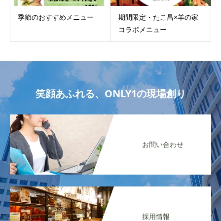
季節のおすすめメニュー
期間限定・たこ昌×羊の家
コラボメニュー
笑顔あふれる、ONLY1の現場創り
お問い合わせ
採用情報