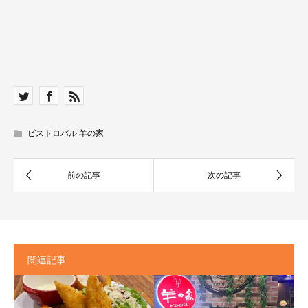
ビストロバル 羊の家
関連記事