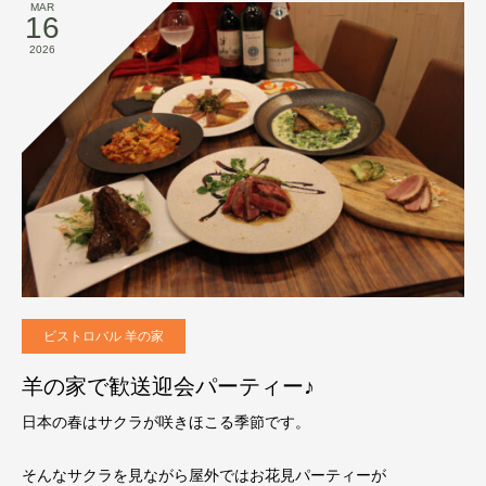
MAR
16
2026
ビストロバル 羊の家
羊の家で歓送迎会パーティー♪
日本の春はサクラが咲きほこる季節です。
そんなサクラを見ながら屋外ではお花見パーティーが