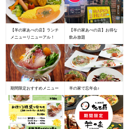
【羊の家あべの店】ランチ
【羊の家あべの店】お得な
メニューリニューアル！
飲み放題
期間限定おすすめメニュー
羊の家で忘年会♪